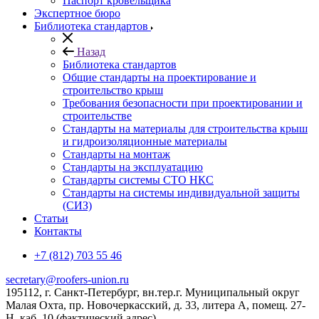
Паспорт кровельщика
Экспертное бюро
Библиотека стандартов
Назад
Библиотека стандартов
Общие стандарты на проектирование и
строительство крыш
Требования безопасности при проектировании и
строительстве
Стандарты на материалы для строительства крыш
и гидроизоляционные материалы
Стандарты на монтаж
Стандарты на эксплуатацию
Стандарты системы СТО НКС
Стандарты на системы индивидуальной защиты
(СИЗ)
Статьи
Контакты
+7 (812) 703 55 46
secretary@roofers-union.ru
195112, г. Санкт-Петербург, вн.тер.г. Муниципальный округ
Малая Охта, пр. Новочеркасский, д. 33, литера А, помещ. 27-
Н, каб. 10 (фактический адрес)