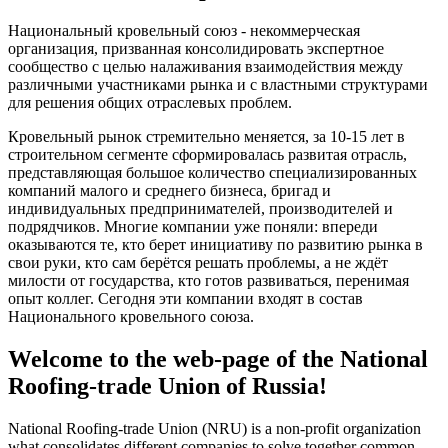
Национальный кровельный союз - некоммерческая
организация, призванная консолидировать экспертное
сообщество с целью налаживания взаимодействия между
различными участниками рынка и с властными структурами
для решения общих отраслевых проблем.
Кровельный рынок стремительно меняется, за 10-15 лет в
строительном сегменте сформировалась развитая отрасль,
представляющая большое количество специализированных
компаний малого и среднего бизнеса, бригад и
индивидуальных предпринимателей, производителей и
подрядчиков. Многие компании уже поняли: впереди
оказываются те, кто берет инициативу по развитию рынка в
свои руки, кто сам берётся решать проблемы, а не ждёт
милости от государства, кто готов развиваться, перенимая
опыт коллег. Сегодня эти компании входят в состав
Национального кровельного союза.
Welcome to the web-page of the National
Roofing-trade Union of Russia!
National Roofing-trade Union (NRU) is a non-profit organization
what consolidates different companies to solve together common