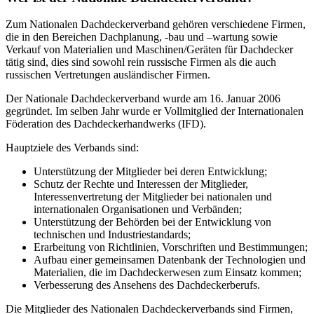
Zum Nationalen Dachdeckerverband gehören verschiedene Firmen,
die in den Bereichen Dachplanung, -bau und –wartung sowie
Verkauf von Materialien und Maschinen/Geräten für Dachdecker
tätig sind, dies sind sowohl rein russische Firmen als die auch
russischen Vertretungen ausländischer Firmen.
Der Nationale Dachdeckerverband wurde am 16. Januar 2006
gegründet. Im selben Jahr wurde er Vollmitglied der Internationalen
Föderation des Dachdeckerhandwerks (IFD).
Hauptziele des Verbands sind:
Unterstützung der Mitglieder bei deren Entwicklung;
Schutz der Rechte und Interessen der Mitglieder,
Interessenvertretung der Mitglieder bei nationalen und
internationalen Organisationen und Verbänden;
Unterstützung der Behörden bei der Entwicklung von
technischen und Industriestandards;
Erarbeitung von Richtlinien, Vorschriften und Bestimmungen;
Aufbau einer gemeinsamen Datenbank der Technologien und
Materialien, die im Dachdeckerwesen zum Einsatz kommen;
Verbesserung des Ansehens des Dachdeckerberufs.
Die Mitglieder des Nationalen Dachdeckerverbands sind Firmen,