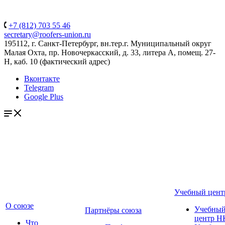
+7 (812) 703 55 46
secretary@roofers-union.ru
195112, г. Санкт-Петербург, вн.тер.г. Муниципальный округ
Малая Охта, пр. Новочеркасский, д. 33, литера А, помещ. 27-
Н, каб. 10 (фактический адрес)
Вконтакте
Telegram
Google Plus
Учебный цент
О союзе
Учебны
Партнёры союза
центр Н
Что