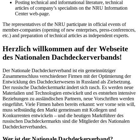
Posting technical and informational literature, technical
articles of company’s specialists on the NRU Information
Center web-page.
The representatives of the NRU participate in official events of
member-companies (opening of new enterprises, press-conferences,
etc.) and preparation of technical articles as independent experts.
Herzlich willkommen auf der Webseite
des Nationalen Dachdeckerverbands!
Der Nationale Dachdeckerverband ist ein gemeinnütziger
Zusammenschluss verschiedener Firmen mit der Optimierung der
Entwicklung des Dachdeckerwesens in Russland als Zielsetzung.
Der russische Dachdeckermarkt ändert sich rasch. Es werden neue
Materialien und Technologien entwickelt und es entstehen intensive
Beziehungen zu ausländischen Partnern, neue Vorschriften werden
eingeführt. Viele Firmen haben bereits erkannt: wer vorne sein will,
muss selbständig den Markt gemeinsam mit Kollegen und
Konkurrenten entwickeln – und die heutigen Marktführer des
russischen Dachdeckermarkts sind die Mitglieder des Nationalen
Dachdeckerverbandes.
Wer ist der Nationale Dachdeckerverband?