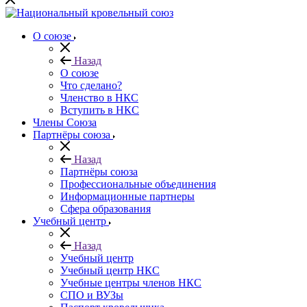
О союзе
Назад
О союзе
Что сделано?
Членство в НКС
Вступить в НКС
Члены Союза
Партнёры союза
Назад
Партнёры союза
Профессиональные объединения
Информационные партнеры
Сфера образования
Учебный центр
Назад
Учебный центр
Учебный центр НКС
Учебные центры членов НКС
СПО и ВУЗы