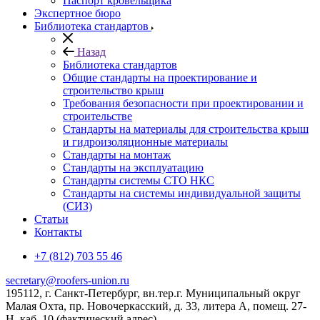
Паспорт кровельщика
Экспертное бюро
Библиотека стандартов
Назад
Библиотека стандартов
Общие стандарты на проектирование и
строительство крыш
Требования безопасности при проектировании и
строительстве
Стандарты на материалы для строительства крыш
и гидроизоляционные материалы
Стандарты на монтаж
Стандарты на эксплуатацию
Стандарты системы СТО НКС
Стандарты на системы индивидуальной защиты
(СИЗ)
Статьи
Контакты
+7 (812) 703 55 46
secretary@roofers-union.ru
195112, г. Санкт-Петербург, вн.тер.г. Муниципальный округ
Малая Охта, пр. Новочеркасский, д. 33, литера А, помещ. 27-
Н, каб. 10 (фактический адрес)