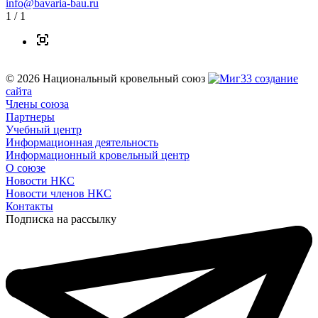
info@bavaria-bau.ru
1
/ 1
© 2026 Национальный кровельный союз
создание
сайта
Члены союза
Партнеры
Учебный центр
Информационная деятельность
Информационный кровельный центр
О союзе
Новости НКС
Новости членов НКС
Контакты
Подписка на рассылку