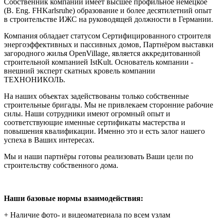
Собственник компании имеет высшее профильное немецкое
(B. Eng. FHKarlsruhe) образование и более десятилетний опыт
в строительстве ИЖС на руководящей должности в Германии.
Компания обладает статусом Сертифицированного строителя
энергоэффективных и пассивных домов, Партнёром выставки
загородного жилья OpenVillage, является аккредитованной
строительной компанией IstKult. Основатель компании -
внешний эксперт скатных кровель компании
ТЕХНОНИКОЛЬ.
На наших объектах задействованы только собственные
строительные бригады. Мы не привлекаем сторонние рабочие
силы. Наши сотрудники имеют огромный опыт и
соответствующие именные сертификаты мастерства и
повышения квалификации. Именно это и есть залог нашего
успеха в Ваших интересах.
Мы и наши партнёры готовы реализовать Ваши цели по
строительству собственного дома.
Наши базовые нормы взаимодействия:
+ Наличие фото- и видеоматериала по всем узлам