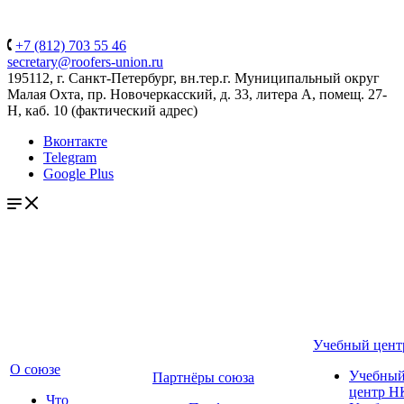
+7 (812) 703 55 46
secretary@roofers-union.ru
195112, г. Санкт-Петербург, вн.тер.г. Муниципальный округ
Малая Охта, пр. Новочеркасский, д. 33, литера А, помещ. 27-
Н, каб. 10 (фактический адрес)
Вконтакте
Telegram
Google Plus
Учебный цент
О союзе
Учебны
Партнёры союза
центр Н
Что