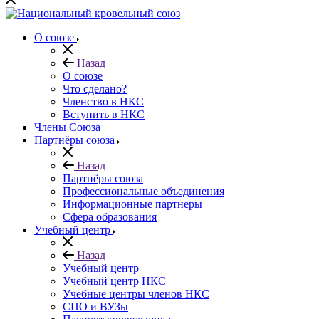
О союзе
Назад
О союзе
Что сделано?
Членство в НКС
Вступить в НКС
Члены Союза
Партнёры союза
Назад
Партнёры союза
Профессиональные объединения
Информационные партнеры
Сфера образования
Учебный центр
Назад
Учебный центр
Учебный центр НКС
Учебные центры членов НКС
СПО и ВУЗы