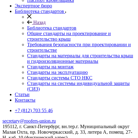
Паспорт кровельщика
Экспертное бюро
Библиотека стандартов
Назад
Библиотека стандартов
Общие стандарты на проектирование и
строительство крыш
Требования безопасности при проектировании и
строительстве
Стандарты на материалы для строительства крыш
и гидроизоляционные материалы
Стандарты на монтаж
Стандарты на эксплуатацию
Стандарты системы СТО НКС
Стандарты на системы индивидуальной защиты
(СИЗ)
Статьи
Контакты
+7 (812) 703 55 46
secretary@roofers-union.ru
195112, г. Санкт-Петербург, вн.тер.г. Муниципальный округ
Малая Охта, пр. Новочеркасский, д. 33, литера А, помещ. 27-
Н, каб. 10 (фактический адрес)