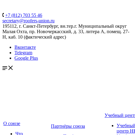
+7 (812) 703 55 46
secretary@roofers-union.ru
195112, г. Санкт-Петербург, вн.тер.г. Муниципальный округ
Малая Охта, пр. Новочеркасский, д. 33, литера А, помещ. 27-
Н, каб. 10 (фактический адрес)
Вконтакте
Telegram
Google Plus
Учебный цент
О союзе
Учебны
Партнёры союза
центр Н
Что