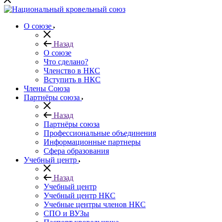
О союзе
Назад
О союзе
Что сделано?
Членство в НКС
Вступить в НКС
Члены Союза
Партнёры союза
Назад
Партнёры союза
Профессиональные объединения
Информационные партнеры
Сфера образования
Учебный центр
Назад
Учебный центр
Учебный центр НКС
Учебные центры членов НКС
СПО и ВУЗы