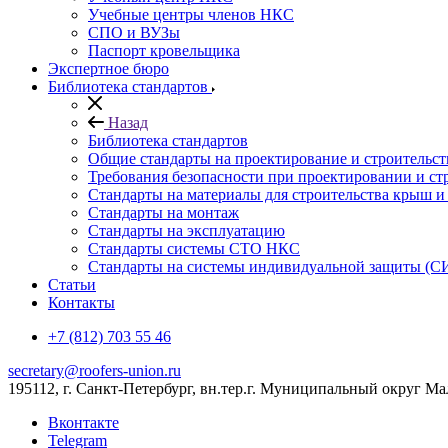
Учебные центры членов НКС
СПО и ВУЗы
Паспорт кровельщика
Экспертное бюро
Библиотека стандартов
Назад
Библиотека стандартов
Общие стандарты на проектирование и строительс
Требования безопасности при проектировании и ст
Стандарты на материалы для строительства крыш 
Стандарты на монтаж
Стандарты на эксплуатацию
Стандарты системы СТО НКС
Стандарты на системы индивидуальной защиты (С
Статьи
Контакты
+7 (812) 703 55 46
secretary@roofers-union.ru
195112, г. Санкт-Петербург, вн.тер.г. Муниципальный округ Мал
Вконтакте
Telegram