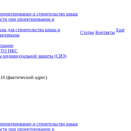
проектирование и строительство крыш
ости при проектировании и
алы для строительства крыш и
Ещё
Статьи
Контакты
материалы
атацию
 СТО НКС
ы индивидуальной защиты (СИЗ)
 10 (фактический адрес)
проектирование и строительство крыш
ости при проектировании и