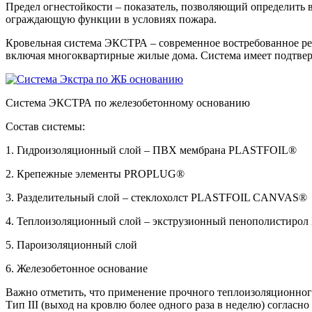
Предел огнестойкости – показатель, позволяющий определить 
ограждающую функции в условиях пожара.
Кровельная система ЭКСТРА – современное востребованное реш
включая многоквартирные жилые дома. Система имеет подтв
Система ЭКСТРА по железобетонному основанию
Состав системы:
1. Гидроизоляционный слой – ПВХ мембрана PLASTFOIL®
2. Крепежные элементы PROPLUG®
3. Разделительный слой – cтеклохолст PLASTFOIL CANVAS®
4. Теплоизоляционный слой – экструзионный пенополисти
5. Пароизоляционный слой
6. Железобетонное основание
Важно отметить, что применение прочного теплоизоляционно
Тип III (выход на кровлю более одного раза в неделю) соглас