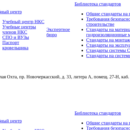
Библиотека стандартов
бный центр
Общие стандарты на 
Требования безопасн
Учебный центр НКС
строительстве
Учебные центры
Экспертное
Стандарты на матери
членов НКС
бюро
гидроизоляционные 
СПО и ВУЗы
Стандарты на монтаж
Паспорт
Стандарты на эксплу
кровельщика
Стандарты системы
Стандарты на систем
ая Охта, пр. Новочеркасский, д. 33, литера А, помещ. 27-Н, каб.
Библиотека стандартов
бный центр
Общие стандарты на 
Требования безопасн