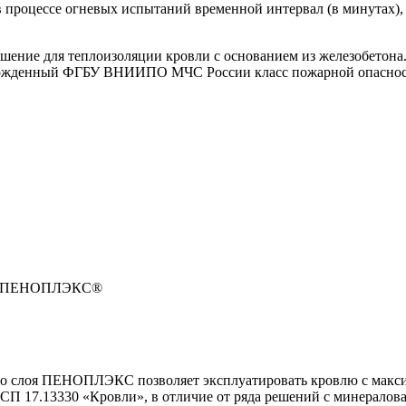
в процессе огневых испытаний временной интервал (в минутах),
ение для теплоизоляции кровли с основанием из железобетона.
ержденный ФГБУ ВНИИПО МЧС России класс пожарной опасност
рол ПЕНОПЛЭКС®
го слоя ПЕНОПЛЭКС позволяет эксплуатировать кровлю с макси
но СП 17.13330 «Кровли», в отличие от ряда решений с минерало