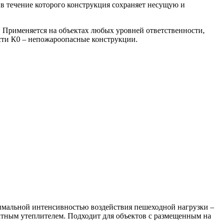
 в течение которого конструкция сохраняет несущую и
 Применяется на объектах любых уровней ответственности,
и К0 – непожароопасные конструкции.
мальной интенсивностью воздействия пешеходной нагрузки –
ватным утеплителем. Подходит для объектов с размещенным на