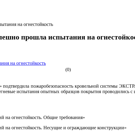
тания на огнестойкость
ешно прошла испытания на огнестойко
(0)
подтвердила пожаробезопасность кровельной системы ЭКСТРА
ые испытания опытных образцов покрытия проводились с цел
й на огнестойкость. Общие требования»
ий на огнестойкость. Несущие и ограждающие конструкции»