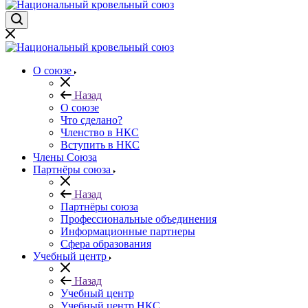
О союзе
Назад
О союзе
Что сделано?
Членство в НКС
Вступить в НКС
Члены Союза
Партнёры союза
Назад
Партнёры союза
Профессиональные объединения
Информационные партнеры
Сфера образования
Учебный центр
Назад
Учебный центр
Учебный центр НКС