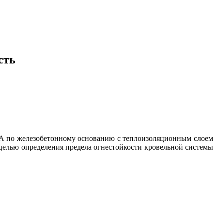
сть
 по железобетонному основанию с теплоизоляционным слоем
ью определения предела огнестойкости кровельной системы