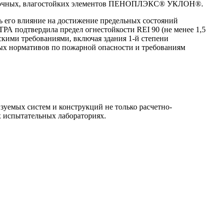
з прочных, влагостойких элементов ПЕНОПЛЭКС® УКЛОН®.
ь его влияние на достижение предельных состояний
РА подтвердила предел огнестойкости REI 90 (не менее 1,5
скими требованиями, включая здания 1-й степени
ных нормативов по пожарной опасности и требованиям
емых систем и конструкций не только расчетно-
 испытательных лабораториях.