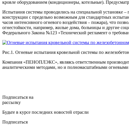
кровле оборудованием (кондиционеры, котельные). Предусм
Испытания системы проводились на специальной установке – 
конструкции с предельно возможным для стандартных испытани
часов интенсивного огневого воздействия – пожара), что поз
огнестойкости, например, жилые дома, больницы и другие со
Федерального Закона №123 «Технический регламент о требова
Рис.1. Огневые испытания кровельной системы по железоб
Компания «ПЕНОПЛЭКС», являясь ответственным производителе
аналитическими методами, но и полномасштабными огневыми
Подписаться на
рассылку
Будьте в курсе последних новостей отрасли
Подписаться