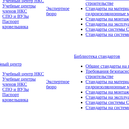
Учебный центр НКС
строительстве
Учебные центры
Экспертное
Стандарты на матери
членов НКС
бюро
гидроизоляционные 
СПО и ВУЗы
Стандарты на монтаж
Паспорт
Стандарты на эксплу
кровельщика
Стандарты системы
Стандарты на систем
Библиотека стандартов
бный центр
Общие стандарты на 
Требования безопасн
Учебный центр НКС
строительстве
Учебные центры
Экспертное
Стандарты на матери
членов НКС
бюро
гидроизоляционные 
СПО и ВУЗы
Стандарты на монтаж
Паспорт
Стандарты на эксплу
кровельщика
Стандарты системы
Стандарты на систем