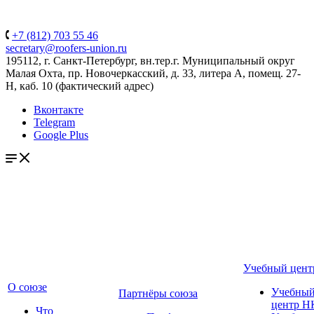
+7 (812) 703 55 46
secretary@roofers-union.ru
195112, г. Санкт-Петербург, вн.тер.г. Муниципальный округ
Малая Охта, пр. Новочеркасский, д. 33, литера А, помещ. 27-
Н, каб. 10 (фактический адрес)
Вконтакте
Telegram
Google Plus
Учебный цент
О союзе
Учебны
Партнёры союза
центр Н
Что