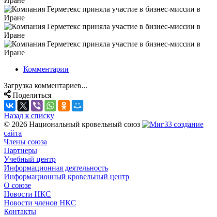
Комментарии
Загрузка комментариев...
Поделиться
Назад к списку
© 2026 Национальный кровельный союз
создание
сайта
Члены союза
Партнеры
Учебный центр
Информационная деятельность
Информационный кровельный центр
О союзе
Новости НКС
Новости членов НКС
Контакты