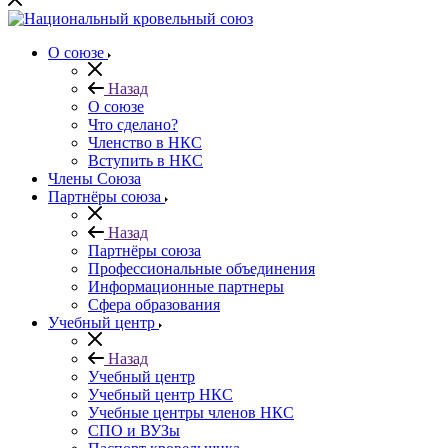
О союзе
Назад
О союзе
Что сделано?
Членство в НКС
Вступить в НКС
Члены Союза
Партнёры союза
Назад
Партнёры союза
Профессиональные объединения
Информационные партнеры
Сфера образования
Учебный центр
Назад
Учебный центр
Учебный центр НКС
Учебные центры членов НКС
СПО и ВУЗы