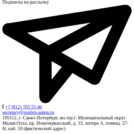
Подписка на рассылку
+7 (812) 703 55 46
secretary@roofers-union.ru
195112, г. Санкт-Петербург, вн.тер.г. Муниципальный округ
Малая Охта, пр. Новочеркасский, д. 33, литера А, помещ. 27-
Н, каб. 10 (фактический адрес)