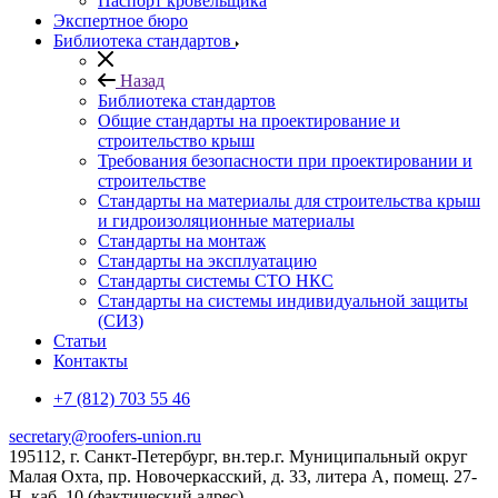
Паспорт кровельщика
Экспертное бюро
Библиотека стандартов
Назад
Библиотека стандартов
Общие стандарты на проектирование и
строительство крыш
Требования безопасности при проектировании и
строительстве
Стандарты на материалы для строительства крыш
и гидроизоляционные материалы
Стандарты на монтаж
Стандарты на эксплуатацию
Стандарты системы СТО НКС
Стандарты на системы индивидуальной защиты
(СИЗ)
Статьи
Контакты
+7 (812) 703 55 46
secretary@roofers-union.ru
195112, г. Санкт-Петербург, вн.тер.г. Муниципальный округ
Малая Охта, пр. Новочеркасский, д. 33, литера А, помещ. 27-
Н, каб. 10 (фактический адрес)