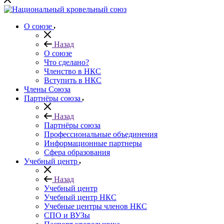
О союзе
Назад
О союзе
Что сделано?
Членство в НКС
Вступить в НКС
Члены Союза
Партнёры союза
Назад
Партнёры союза
Профессиональные объединения
Информационные партнеры
Сфера образования
Учебный центр
Назад
Учебный центр
Учебный центр НКС
Учебные центры членов НКС
СПО и ВУЗы