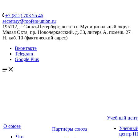
+7 (812) 703 55 46
secretary@roofers-union.ru
195112, г. Санкт-Петербург, вн.тер.г. Муниципальный округ
Малая Охта, пр. Новочеркасский, д. 33, литера А, помещ. 27-
Н, каб. 10 (фактический адрес)
Вконтакте
Telegram
Google Plus
Учебный цент
О союзе
Учебны
Партнёры союза
центр Н
Что