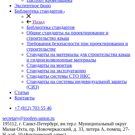
Паспорт кровельщика
Экспертное бюро
Библиотека стандартов
Назад
Библиотека стандартов
Общие стандарты на проектирование и
строительство крыш
Требования безопасности при проектировании и
строительстве
Стандарты на материалы для строительства крыш
и гидроизоляционные материалы
Стандарты на монтаж
Стандарты на эксплуатацию
Стандарты системы СТО НКС
Стандарты на системы индивидуальной защиты
(СИЗ)
Статьи
Контакты
+7 (812) 703 55 46
secretary@roofers-union.ru
195112, г. Санкт-Петербург, вн.тер.г. Муниципальный округ
Малая Охта, пр. Новочеркасский, д. 33, литера А, помещ. 27-
Н, каб. 10 (фактический адрес)