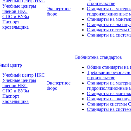
Учебный центр НКС
строительстве
Учебные центры
Экспертное
Стандарты на матери
членов НКС
бюро
гидроизоляционные 
СПО и ВУЗы
Стандарты на монтаж
Паспорт
Стандарты на эксплу
кровельщика
Стандарты системы
Стандарты на систем
Библиотека стандартов
бный центр
Общие стандарты на 
Требования безопасн
Учебный центр НКС
строительстве
Учебные центры
Экспертное
Стандарты на матери
членов НКС
бюро
гидроизоляционные 
СПО и ВУЗы
Стандарты на монтаж
Паспорт
Стандарты на эксплу
кровельщика
Стандарты системы
Стандарты на систем