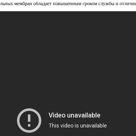
вельных мембран обладает повышенным сроком службы и отлич