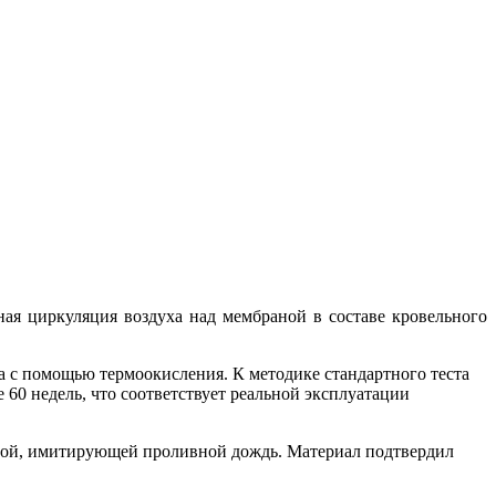
я циркуляция воздуха над мембраной в составе кровельного
а с помощью термоокисления. К методике стандартного теста
60 недель, что соответствует реальной эксплуатации
водой, имитирующей проливной дождь. Материал подтвердил