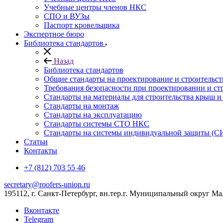
Учебные центры членов НКС
СПО и ВУЗы
Паспорт кровельщика
Экспертное бюро
Библиотека стандартов
Назад
Библиотека стандартов
Общие стандарты на проектирование и строительс
Требования безопасности при проектировании и ст
Стандарты на материалы для строительства крыш 
Стандарты на монтаж
Стандарты на эксплуатацию
Стандарты системы СТО НКС
Стандарты на системы индивидуальной защиты (С
Статьи
Контакты
+7 (812) 703 55 46
secretary@roofers-union.ru
195112, г. Санкт-Петербург, вн.тер.г. Муниципальный округ Мал
Вконтакте
Telegram