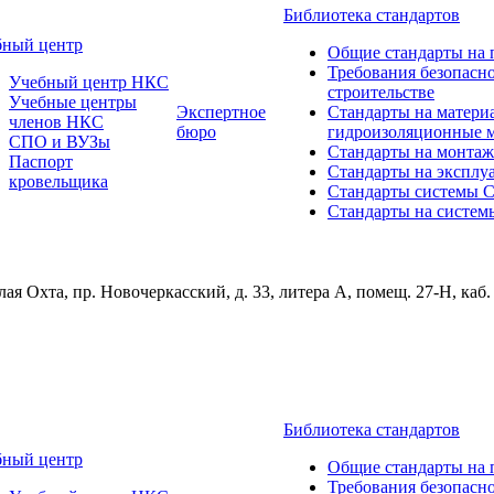
Библиотека стандартов
бный центр
Общие стандарты на 
Требования безопасн
Учебный центр НКС
строительстве
Учебные центры
Экспертное
Стандарты на матери
членов НКС
бюро
гидроизоляционные 
СПО и ВУЗы
Стандарты на монтаж
Паспорт
Стандарты на эксплу
кровельщика
Стандарты системы
Стандарты на систем
ая Охта, пр. Новочеркасский, д. 33, литера А, помещ. 27-Н, каб.
Библиотека стандартов
бный центр
Общие стандарты на 
Требования безопасн