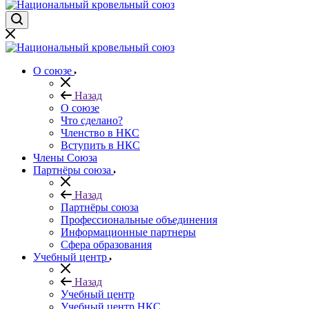
О союзе
Назад
О союзе
Что сделано?
Членство в НКС
Вступить в НКС
Члены Союза
Партнёры союза
Назад
Партнёры союза
Профессиональные объединения
Информационные партнеры
Сфера образования
Учебный центр
Назад
Учебный центр
Учебный центр НКС