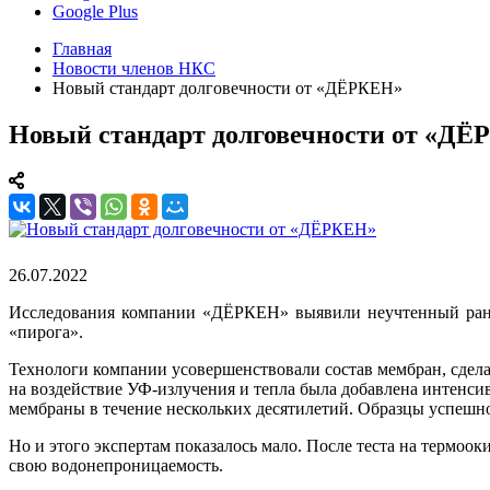
Google Plus
Главная
Новости членов НКС
Новый стандарт долговечности от «ДЁРКЕН»
Новый стандарт долговечности от «Д
26.07.2022
Исследования компании «ДЁРКЕН» выявили неучтенный ранее
«пирога».
Технологи компании усовершенствовали состав мембран, сдела
на воздействие УФ-излучения и тепла была добавлена интенсив
мембраны в течение нескольких десятилетий. Образцы успешно
Но и этого экспертам показалось мало. После теста на термо
свою водонепроницаемость.