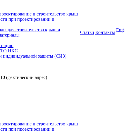
проектирование и строительство крыш
ости при проектировании и
алы для строительства крыш и
Ещё
Статьи
Контакты
материалы
атацию
 СТО НКС
ы индивидуальной защиты (СИЗ)
 10 (фактический адрес)
проектирование и строительство крыш
ости при проектировании и