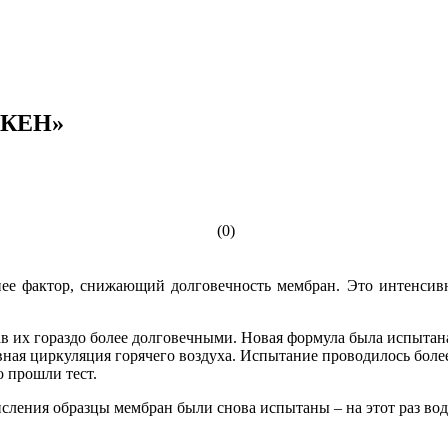
ЁРКЕН»
(0)
 фактор, снижающий долговечность мембран. Это интенсивна
в их гораздо более долговечными. Новая формула была испытан
ная циркуляция горячего воздуха. Испытание проводилось более 
 прошли тест.
окисления образцы мембран были снова испытаны – на этот раз 