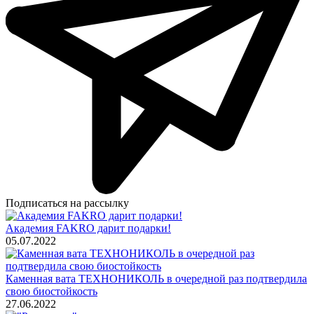
Подписаться на рассылку
Академия FAKRO дарит подарки!
05.07.2022
Каменная вата ТЕХНОНИКОЛЬ в очередной раз подтвердила
свою биостойкость
27.06.2022