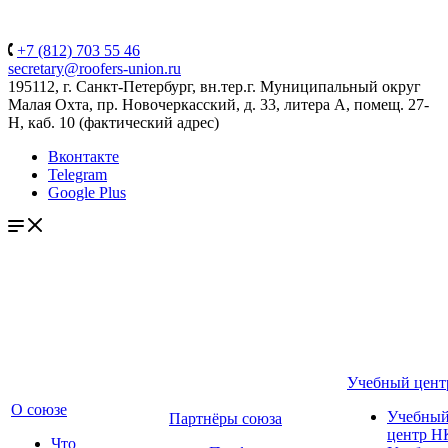
+7 (812) 703 55 46
secretary@roofers-union.ru
195112, г. Санкт-Петербург, вн.тер.г. Муниципальный округ
Малая Охта, пр. Новочеркасский, д. 33, литера А, помещ. 27-
Н, каб. 10 (фактический адрес)
Вконтакте
Telegram
Google Plus
Учебный цент
О союзе
Учебны
Партнёры союза
центр Н
Что