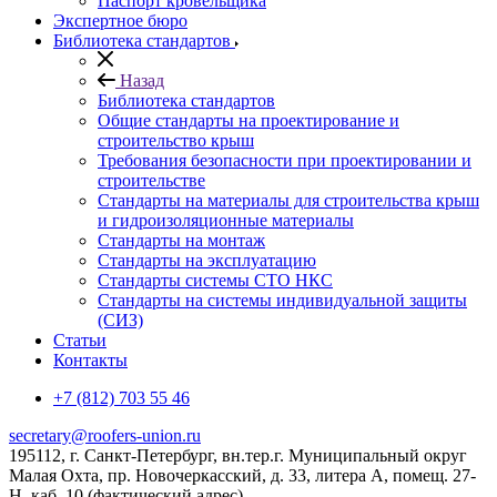
Паспорт кровельщика
Экспертное бюро
Библиотека стандартов
Назад
Библиотека стандартов
Общие стандарты на проектирование и
строительство крыш
Требования безопасности при проектировании и
строительстве
Стандарты на материалы для строительства крыш
и гидроизоляционные материалы
Стандарты на монтаж
Стандарты на эксплуатацию
Стандарты системы СТО НКС
Стандарты на системы индивидуальной защиты
(СИЗ)
Статьи
Контакты
+7 (812) 703 55 46
secretary@roofers-union.ru
195112, г. Санкт-Петербург, вн.тер.г. Муниципальный округ
Малая Охта, пр. Новочеркасский, д. 33, литера А, помещ. 27-
Н, каб. 10 (фактический адрес)