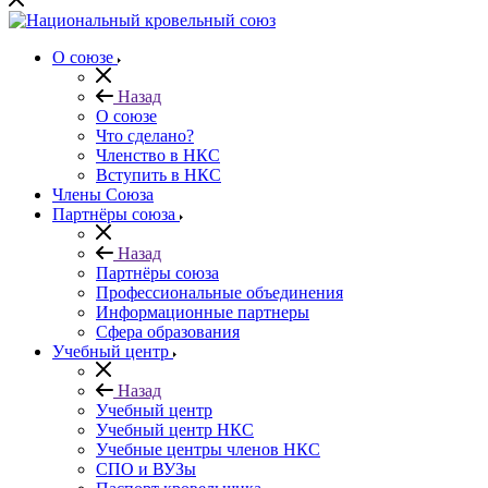
О союзе
Назад
О союзе
Что сделано?
Членство в НКС
Вступить в НКС
Члены Союза
Партнёры союза
Назад
Партнёры союза
Профессиональные объединения
Информационные партнеры
Сфера образования
Учебный центр
Назад
Учебный центр
Учебный центр НКС
Учебные центры членов НКС
СПО и ВУЗы