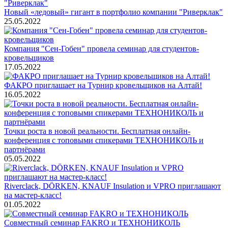
Новый «ледовый» гигант в портфолио компании "Риверклак"
25.05.2022
Компания "Сен-Гобен" провела семинар для студентов-
кровельщиков
17.05.2022
ФАКРО приглашает на Турнир кровельщиков на Алтай!
16.05.2022
Точки роста в новой реальности. Бесплатная онлайн-
конференция с топовыми спикерами ТЕХНОНИКОЛЬ и
партнёрами
05.05.2022
Riverclack, DÖRKEN, KNAUF Insulation и VPRO приглашают
на мастер-класс!
01.05.2022
Совместный семинар FAKRO и ТЕХНОНИКОЛЬ