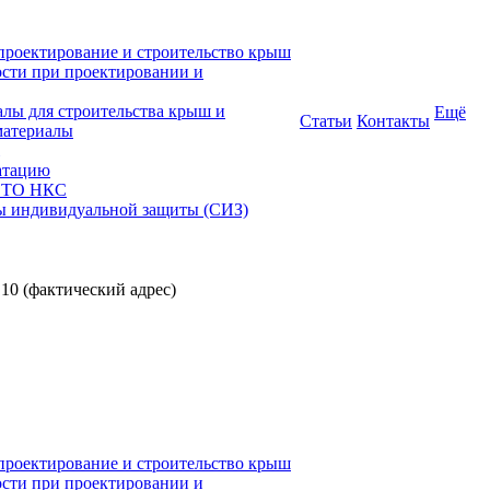
проектирование и строительство крыш
ости при проектировании и
алы для строительства крыш и
Ещё
Статьи
Контакты
материалы
атацию
 СТО НКС
ы индивидуальной защиты (СИЗ)
 10 (фактический адрес)
проектирование и строительство крыш
ости при проектировании и