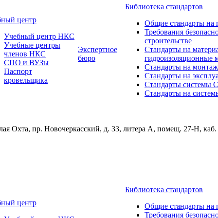
Библиотека стандартов
бный центр
Общие стандарты на 
Требования безопасн
Учебный центр НКС
строительстве
Учебные центры
Экспертное
Стандарты на матери
членов НКС
бюро
гидроизоляционные 
СПО и ВУЗы
Стандарты на монтаж
Паспорт
Стандарты на эксплу
кровельщика
Стандарты системы
Стандарты на систем
ая Охта, пр. Новочеркасский, д. 33, литера А, помещ. 27-Н, каб.
Библиотека стандартов
бный центр
Общие стандарты на 
Требования безопасн