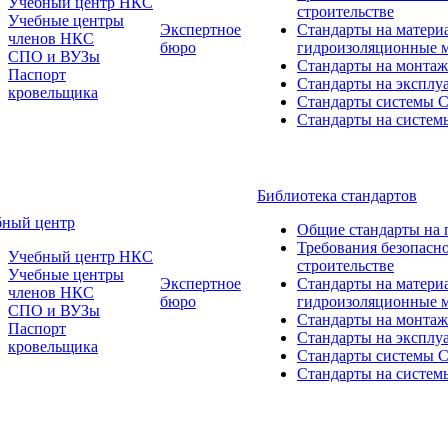
Учебный центр НКС
строительстве
Учебные центры
Экспертное
Стандарты на матери
членов НКС
бюро
гидроизоляционные 
СПО и ВУЗы
Стандарты на монтаж
Паспорт
Стандарты на эксплу
кровельщика
Стандарты системы
Стандарты на систем
Библиотека стандартов
бный центр
Общие стандарты на 
Требования безопасн
Учебный центр НКС
строительстве
Учебные центры
Экспертное
Стандарты на матери
членов НКС
бюро
гидроизоляционные 
СПО и ВУЗы
Стандарты на монтаж
Паспорт
Стандарты на эксплу
кровельщика
Стандарты системы
Стандарты на систем