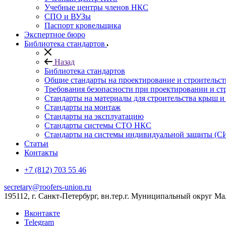
Учебные центры членов НКС
СПО и ВУЗы
Паспорт кровельщика
Экспертное бюро
Библиотека стандартов
Назад
Библиотека стандартов
Общие стандарты на проектирование и строительс
Требования безопасности при проектировании и ст
Стандарты на материалы для строительства крыш 
Стандарты на монтаж
Стандарты на эксплуатацию
Стандарты системы СТО НКС
Стандарты на системы индивидуальной защиты (С
Статьи
Контакты
+7 (812) 703 55 46
secretary@roofers-union.ru
195112, г. Санкт-Петербург, вн.тер.г. Муниципальный округ Мал
Вконтакте
Telegram