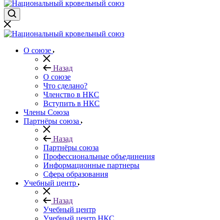
О союзе
Назад
О союзе
Что сделано?
Членство в НКС
Вступить в НКС
Члены Союза
Партнёры союза
Назад
Партнёры союза
Профессиональные объединения
Информационные партнеры
Сфера образования
Учебный центр
Назад
Учебный центр
Учебный центр НКС