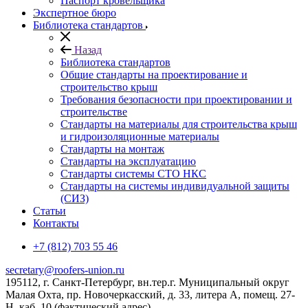
Паспорт кровельщика
Экспертное бюро
Библиотека стандартов
Назад
Библиотека стандартов
Общие стандарты на проектирование и
строительство крыш
Требования безопасности при проектировании и
строительстве
Стандарты на материалы для строительства крыш
и гидроизоляционные материалы
Стандарты на монтаж
Стандарты на эксплуатацию
Стандарты системы СТО НКС
Стандарты на системы индивидуальной защиты
(СИЗ)
Статьи
Контакты
+7 (812) 703 55 46
secretary@roofers-union.ru
195112, г. Санкт-Петербург, вн.тер.г. Муниципальный округ
Малая Охта, пр. Новочеркасский, д. 33, литера А, помещ. 27-
Н, каб. 10 (фактический адрес)