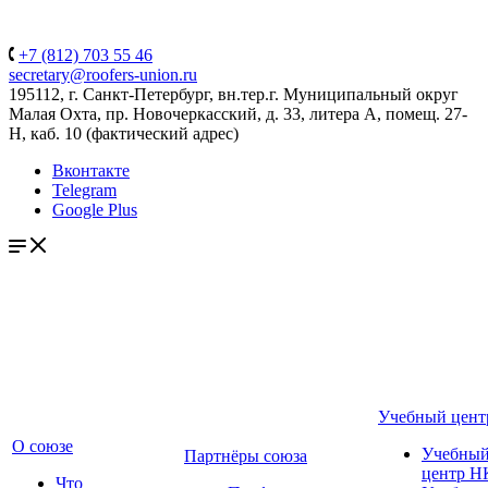
+7 (812) 703 55 46
secretary@roofers-union.ru
195112, г. Санкт-Петербург, вн.тер.г. Муниципальный округ
Малая Охта, пр. Новочеркасский, д. 33, литера А, помещ. 27-
Н, каб. 10 (фактический адрес)
Вконтакте
Telegram
Google Plus
Учебный цент
О союзе
Учебны
Партнёры союза
центр Н
Что