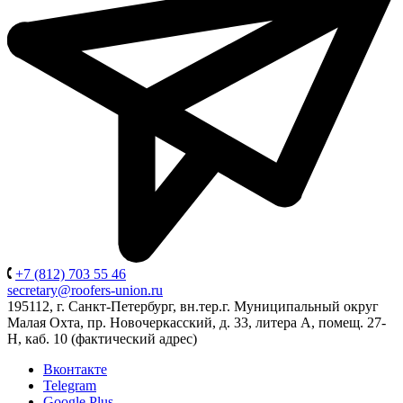
+7 (812) 703 55 46
secretary@roofers-union.ru
195112, г. Санкт-Петербург, вн.тер.г. Муниципальный округ
Малая Охта, пр. Новочеркасский, д. 33, литера А, помещ. 27-
Н, каб. 10 (фактический адрес)
Вконтакте
Telegram
Google Plus