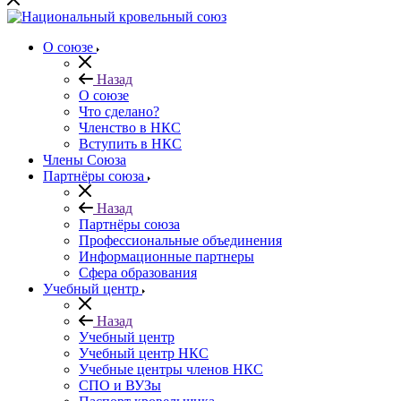
О союзе
Назад
О союзе
Что сделано?
Членство в НКС
Вступить в НКС
Члены Союза
Партнёры союза
Назад
Партнёры союза
Профессиональные объединения
Информационные партнеры
Сфера образования
Учебный центр
Назад
Учебный центр
Учебный центр НКС
Учебные центры членов НКС
СПО и ВУЗы