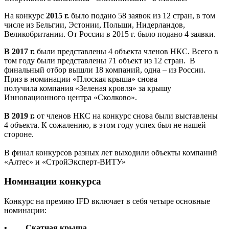
На конкурс
2015 г.
было подано 58 заявок из 12 стран, в том
числе из Бельгии, Эстонии, Польши, Нидерландов,
Великобритании. От России в 2015 г. было подано 4 заявки.
В 2017 г.
были представлены 4 объекта членов НКС. Всего в
том году были представлены 71 объект из 12 стран. В
финальный отбор вышли 18 компаний, одна – из России.
Приз в номинации «Плоская крыша» снова
получила компания «Зеленая кровля» за крышу
Инновационного центра «Сколково».
В 2019 г.
от членов НКС на конкурс снова были выставлены
4 объекта. К сожалению, в этом году успех был не нашей
стороне.
В финал конкурсов разных лет выходили объекты компаний
«Алтес» и «СтройЭксперт-ВИТУ»
Номинации конкурса
Конкурс на премию IFD включает в себя четыре основные
номинации:
• Скатная крыша