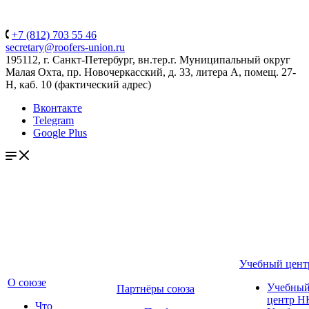
+7 (812) 703 55 46
secretary@roofers-union.ru
195112, г. Санкт-Петербург, вн.тер.г. Муниципальный округ
Малая Охта, пр. Новочеркасский, д. 33, литера А, помещ. 27-
Н, каб. 10 (фактический адрес)
Вконтакте
Telegram
Google Plus
Учебный цент
О союзе
Учебны
Партнёры союза
центр Н
Что