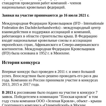
стандартов проведения работ компаний - членов
национальных кровельных федераций.
Заявки на участие принимаются до 16 июля 2021 г.
Международная Федерации Кровельщиков (IFD - Internationale
Foderation des Dachdeckerhandwerks) - международный центр
взаимодействия и поддержки ассоциаций и компаний,
работающих в области строительства крыш. В Федерацию
входят национальные кровельные союзы и ассоциации
европейских стран, Африканского и Северо-американского
континентов. Международная Федерации Кровельщиков
(IFD) была основана в 1952 г. в Мюнхене.
История конкурса
Впервые конкурс был проведен в 2011 г. и имел большой
успех. Впоследствии было решено проводить его раз в два
года. Компании из России принимали участие в конкурсах
2013, 2015 и 2017 года.
В 2013 г.
россиянами было подано на участие в конкурсе 7
заявок. Победителем в номинации "Плоская кровля" в том
году стала компания ООО «Зеленая Кровля», объект - крыша
Спортивного комплекса «Олимпийский» в Москве.