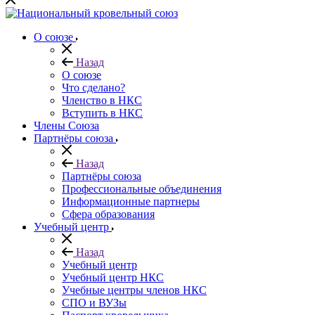
О союзе
Назад
О союзе
Что сделано?
Членство в НКС
Вступить в НКС
Члены Союза
Партнёры союза
Назад
Партнёры союза
Профессиональные объединения
Информационные партнеры
Сфера образования
Учебный центр
Назад
Учебный центр
Учебный центр НКС
Учебные центры членов НКС
СПО и ВУЗы