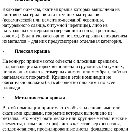
Включает объекты, скатная крыша которых выполнена из
листовых материалов или штучных материалов
(керамической или цементно-песчаной черепицы,
натурального сланца, битумной черепицы), либо из
натуральных материалов (деревянного гонта, тростника,
соломы). В данную категорию не входят крыши с покрытием
из металлов – для них предусмотрена отдельная категория.
•
Плоская крыша
На конкурс принимаются объекты с плоскими крышами,
гидроизоляция которых выполнена из рулонных битумных,
полимерных или эластомерных листов или мембран, либо из
напыляемых покрытий. Крыши в этой номинации не
обязательно должны быть абсолютно плоскими по всей
площади.
•
Металлическая кровля
В этой номинации принимаются объекты с пологими или
скатными крышами, покрытие которых выполнено из
металла. Это могут быть мелкие или крупные металлические
элементы, в том числе профлист в качестве верхнего слоя,
сэндвич-панели, профилированные листы, фальцевые кровли