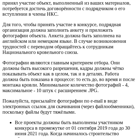
принял участие объект, выполненный из ваших материалов,
потребуется достичь договорённости с подрядчиком о его
вступлении в члены НКС.
Для того, чтобы принять участие в конкурсе, подрядная
организация должна заполнить анкету и приложить
фотографии объекта. Анкета должна быть заполнена на
английском или немецком языке. В случае возникновения
трудностей с переводом обращайтесь к сотрудникам
Национального кровельного союза.
Фотографии являются главным критерием отбора. Они
должны быть высокого разрешения, кадры должны чётко
показывать объект как в целом, так и в деталях. Работа
должна быть показана в процессе: то есть до, во время и после
монтажа кровли. Минимальное количество фотографий - 4,
максимальное - 10 штук с расширением .JPG.
Пожалуйста, присылайте фотографии по e-mail в виде
электронных ссылок для скачивания (через файлообменники),
поскольку файлы будут тяжёлыми.
Все проекты должны быть выполнены участником
конкурса в промежутке от 01 сентября 2019 года до 30
июня 2021 года. Когда начиналось строительство