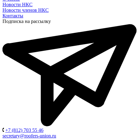
Новости НКС
Новости членов НКС
Контакты
Подписка на рассылку
+7 (812) 703 55 46
secretary@roofers-union.ru