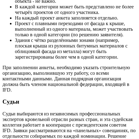
объекта - не важно.
В каждой категории может быть представлено не более
четырёх проектов от одного участника.
На каждый проект анкета заполняется отдельно.
Проект с плавными переходами от фасада к крыше,
выполненный из одного материала, может участвовать
только в одной категории (по решению заявителя).
Здания с чётко разделёнными зонами (например,
плоская крыша из рулонных битумных материалов с
облицовкой фасада из металла) могут быть
зарегистрированы более чем в одной категории.
При заполнении анкеты, необходимо указать строительную
организацию, выполнившую эту работу, со всеми
контактными данными. Данная подрядная организация
должна быть членом национальной федерации, входящей в
IFD.
Судьи
Судьи выбираются из независимых профессиональных
экспертов кровельной отрасли разных стран, и эта судейская
коллегия работает в кооперации с президентским советом
IFD. Заявки рассматриваются на «панельных» совещаниях, по
отдельности собираемых по каждой номинации. Решение