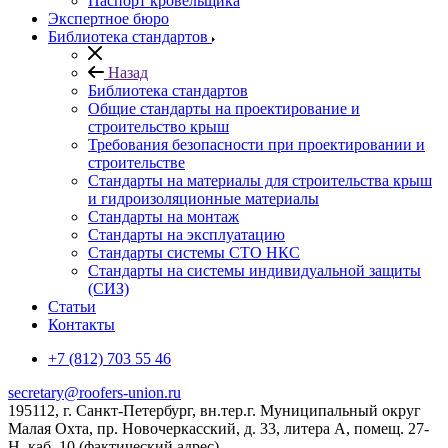
Паспорт кровельщика
Экспертное бюро
Библиотека стандартов
Назад
Библиотека стандартов
Общие стандарты на проектирование и
строительство крыш
Требования безопасности при проектировании и
строительстве
Стандарты на материалы для строительства крыш
и гидроизоляционные материалы
Стандарты на монтаж
Стандарты на эксплуатацию
Стандарты системы СТО НКС
Стандарты на системы индивидуальной защиты
(СИЗ)
Статьи
Контакты
+7 (812) 703 55 46
secretary@roofers-union.ru
195112, г. Санкт-Петербург, вн.тер.г. Муниципальный округ
Малая Охта, пр. Новочеркасский, д. 33, литера А, помещ. 27-
Н, каб. 10 (фактический адрес)