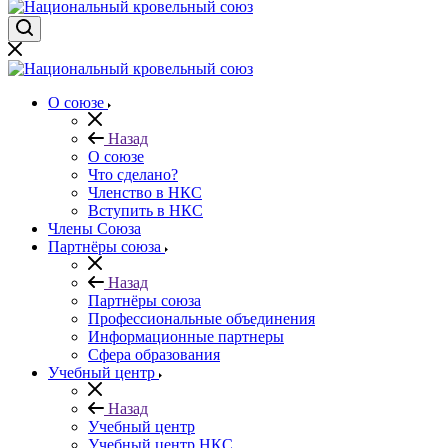
О союзе
Назад
О союзе
Что сделано?
Членство в НКС
Вступить в НКС
Члены Союза
Партнёры союза
Назад
Партнёры союза
Профессиональные объединения
Информационные партнеры
Сфера образования
Учебный центр
Назад
Учебный центр
Учебный центр НКС