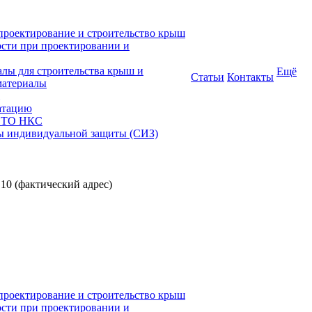
проектирование и строительство крыш
ости при проектировании и
алы для строительства крыш и
Ещё
Статьи
Контакты
материалы
атацию
 СТО НКС
ы индивидуальной защиты (СИЗ)
 10 (фактический адрес)
проектирование и строительство крыш
ости при проектировании и