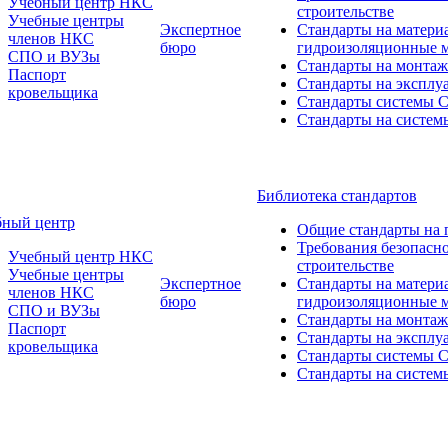
Учебный центр НКС
строительстве
Учебные центры
Экспертное
Стандарты на матери
членов НКС
бюро
гидроизоляционные 
СПО и ВУЗы
Стандарты на монтаж
Паспорт
Стандарты на эксплу
кровельщика
Стандарты системы
Стандарты на систем
Библиотека стандартов
бный центр
Общие стандарты на 
Требования безопасн
Учебный центр НКС
строительстве
Учебные центры
Экспертное
Стандарты на матери
членов НКС
бюро
гидроизоляционные 
СПО и ВУЗы
Стандарты на монтаж
Паспорт
Стандарты на эксплу
кровельщика
Стандарты системы
Стандарты на систем