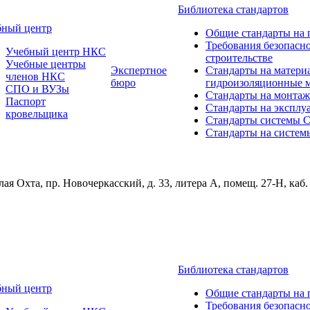
Библиотека стандартов
бный центр
Общие стандарты на 
Требования безопасн
Учебный центр НКС
строительстве
Учебные центры
Экспертное
Стандарты на матери
членов НКС
бюро
гидроизоляционные 
СПО и ВУЗы
Стандарты на монтаж
Паспорт
Стандарты на эксплу
кровельщика
Стандарты системы
Стандарты на систем
ая Охта, пр. Новочеркасский, д. 33, литера А, помещ. 27-Н, каб.
Библиотека стандартов
бный центр
Общие стандарты на 
Требования безопасн