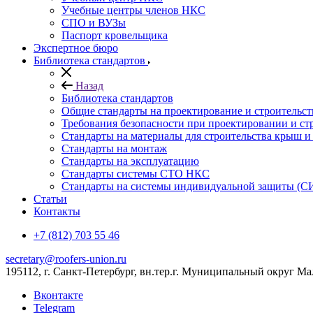
Учебные центры членов НКС
СПО и ВУЗы
Паспорт кровельщика
Экспертное бюро
Библиотека стандартов
Назад
Библиотека стандартов
Общие стандарты на проектирование и строительс
Требования безопасности при проектировании и ст
Стандарты на материалы для строительства крыш 
Стандарты на монтаж
Стандарты на эксплуатацию
Стандарты системы СТО НКС
Стандарты на системы индивидуальной защиты (С
Статьи
Контакты
+7 (812) 703 55 46
secretary@roofers-union.ru
195112, г. Санкт-Петербург, вн.тер.г. Муниципальный округ Мал
Вконтакте
Telegram