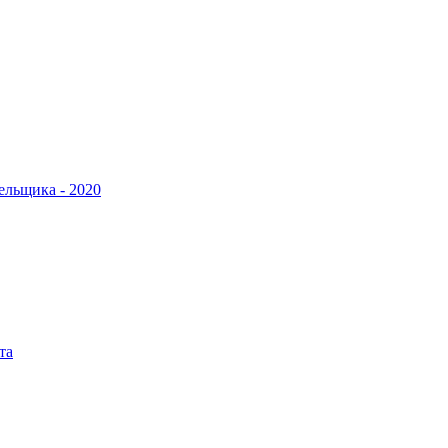
ельщика - 2020
та