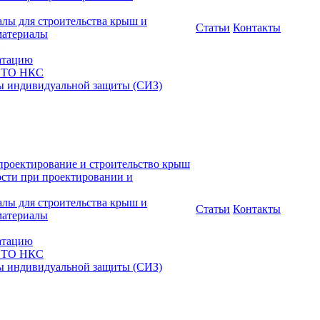
алы для строительства крыш и
Статьи
Контакты
материалы
атацию
 СТО НКС
ы индивидуальной защиты (СИЗ)
проектирование и строительство крыш
ости при проектировании и
алы для строительства крыш и
Статьи
Контакты
материалы
атацию
 СТО НКС
ы индивидуальной защиты (СИЗ)